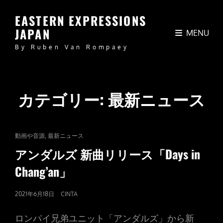
EASTERN EXPRESSIONS
JAPAN
MENU
By Ruben Van Rompaey
カテゴリー:
最新ニュース
CAT
,
動画や音源
最新ニュース
LINKS
アンダルズ 新曲リリース「Days in
Chang’an」
POSTED
2021年6月18日
CINTA
ON
ロンパイ兄弟ユニット「アンダルズ」から新